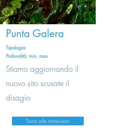
Punta Galera
Tipologia:
Profondità: min. max
Stiamo aggiornando il
nuovo sito scusate il
disagio
Torna alle immersioni