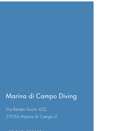
Marina di Campo Diving
Via Renato Fucini 452,
57034 Marina di Campo LI