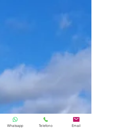
Whatsapp
Telefono
Email