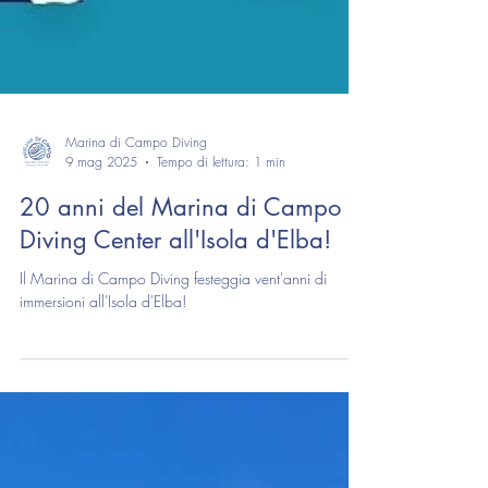
Marina di Campo Diving
9 mag 2025
Tempo di lettura: 1 min
20 anni del Marina di Campo
Diving Center all'Isola d'Elba!
Il Marina di Campo Diving festeggia vent'anni di
immersioni all'Isola d'Elba!