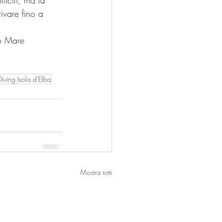
icili, ma la 
ivare fino a 
Diving Isola d'Elba
Mostra tutti