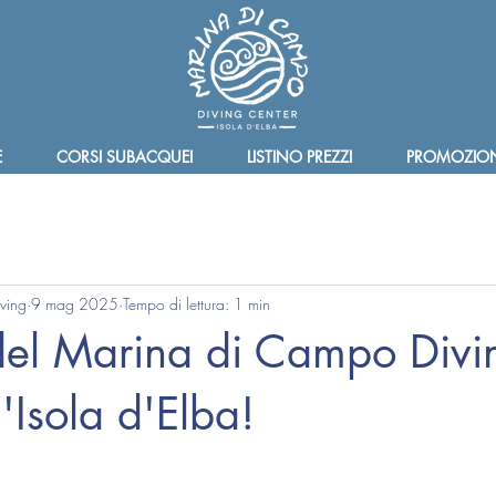
E
CORSI SUBACQUEI
LISTINO PREZZI
PROMOZION
ving
9 mag 2025
Tempo di lettura: 1 min
del Marina di Campo Divi
'Isola d'Elba!