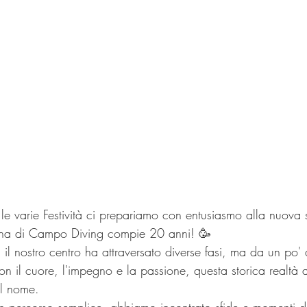
le varie Festività ci prepariamo con entusiasmo alla nuova
ina di Campo Diving compie 20 anni! 🥳 
 il nostro centro ha attraversato diverse fasi, ma da un po'
on il cuore, l'impegno e la passione, questa storica realtà 
l nome. 