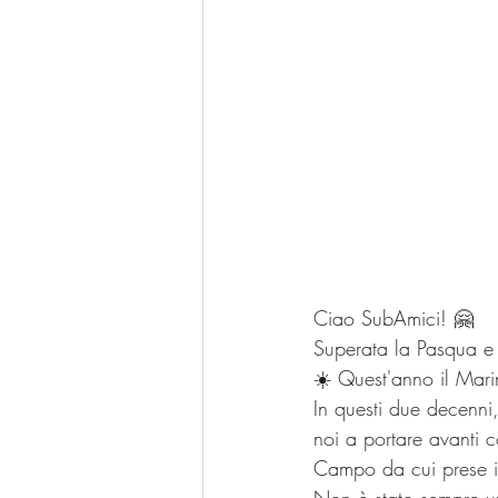
Ciao SubAmici! 🤗 
Superata la Pasqua e 
☀️ Quest'anno il Mar
In questi due decenni,
noi a portare avanti c
Campo da cui prese i