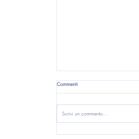
Commenti
Scrivi un commento...
Pasqua e Ponte del 25 Aprile