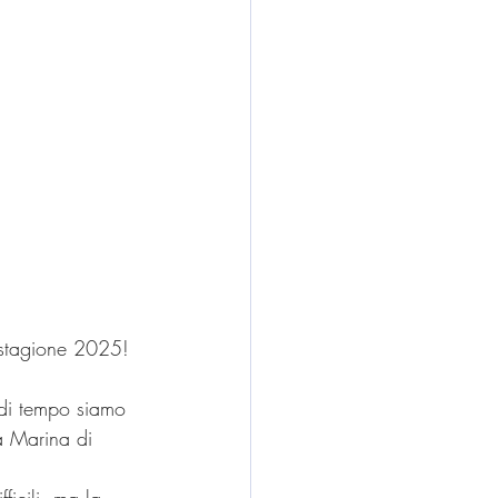
 stagione 2025! 
 di tempo siamo 
a Marina di 